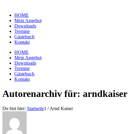
HOME
Mein Angebot
Downloads
Termine
Gästebuch
Kontakt
HOME
Mein Angebot
Downloads
Termine
Gästebuch
Kontakt
Autorenarchiv für: arndkaiser
Du bist hier:
Startseite
1
/
Arnd Kaiser