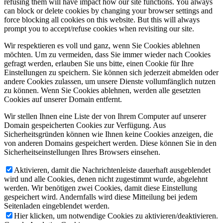
refusing them will have impact how our site functions. You always
can block or delete cookies by changing your browser settings and
force blocking all cookies on this website. But this will always
prompt you to accept/refuse cookies when revisiting our site.
Wir respektieren es voll und ganz, wenn Sie Cookies ablehnen
möchten. Um zu vermeiden, dass Sie immer wieder nach Cookies
gefragt werden, erlauben Sie uns bitte, einen Cookie für Ihre
Einstellungen zu speichern. Sie können sich jederzeit abmelden oder
andere Cookies zulassen, um unsere Dienste vollumfänglich nutzen
zu können. Wenn Sie Cookies ablehnen, werden alle gesetzten
Cookies auf unserer Domain entfernt.
Wir stellen Ihnen eine Liste der von Ihrem Computer auf unserer
Domain gespeicherten Cookies zur Verfügung. Aus
Sicherheitsgründen können wie Ihnen keine Cookies anzeigen, die
von anderen Domains gespeichert werden. Diese können Sie in den
Sicherheitseinstellungen Ihres Browsers einsehen.
Aktivieren, damit die Nachrichtenleiste dauerhaft ausgeblendet
wird und alle Cookies, denen nicht zugestimmt wurde, abgelehnt
werden. Wir benötigen zwei Cookies, damit diese Einstellung
gespeichert wird. Andernfalls wird diese Mitteilung bei jedem
Seitenladen eingeblendet werden.
Hier klicken, um notwendige Cookies zu aktivieren/deaktivieren.